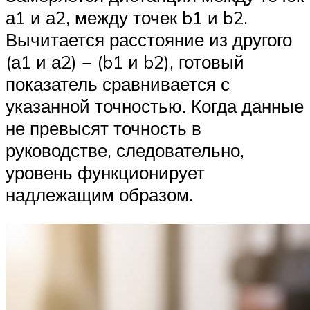
а1 и а2, между точек b1 и b2.
Вычитается расстояние из другого
(а1 и а2) − (b1 и b2), готовый
показатель сравнивается с
указанной точностью. Когда данные
не превысят точность в
руководстве, следовательно,
уровень функционирует
надлежащим образом.