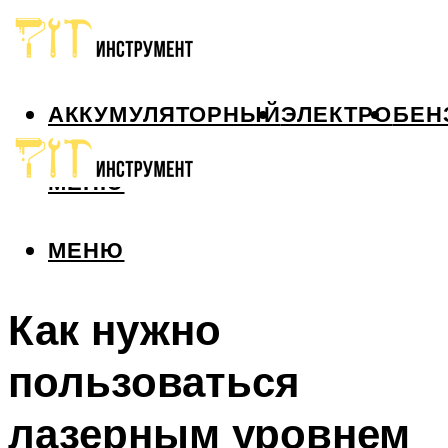
АККУМУЛЯТОРНЫЙ
ЭЛЕКТРО
БЕН
МЕНЮ
МЕНЮ
Как нужно
пользоваться
лазерным уровнем