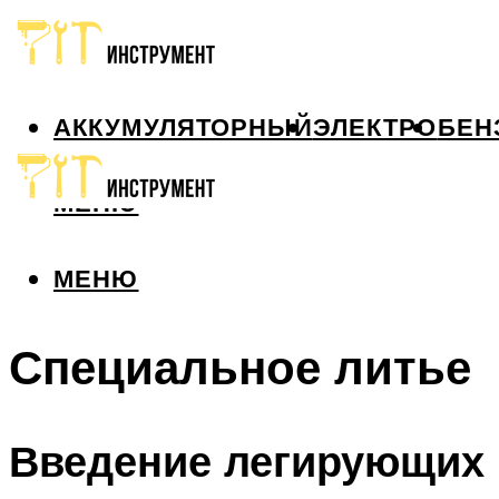
АККУМУЛЯТОРНЫЙ
ЭЛЕКТРО
БЕН
МЕНЮ
МЕНЮ
Специальное литье
Введение легирующих