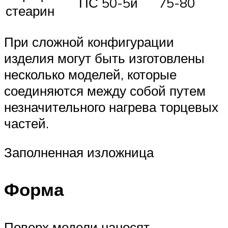
ПС 50-5и
75-80
стеарин
При сложной конфигурации
изделия могут быть изготовлены
несколько моделей, которые
соединяются между собой путем
незначительного нагрева торцевых
частей.
Заполненная изложница
Форма
Поверх модели наносят