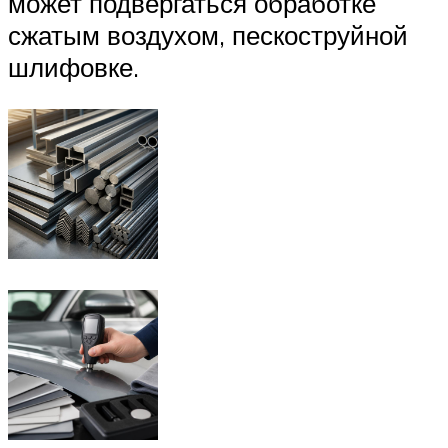
может подвергаться обработке
сжатым воздухом, пескоструйной
шлифовке.