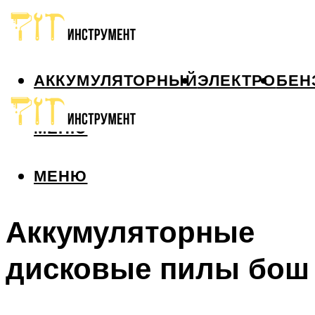
АККУМУЛЯТОРНЫЙ
ЭЛЕКТРО
БЕН
МЕНЮ
МЕНЮ
Аккумуляторные
дисковые пилы бош