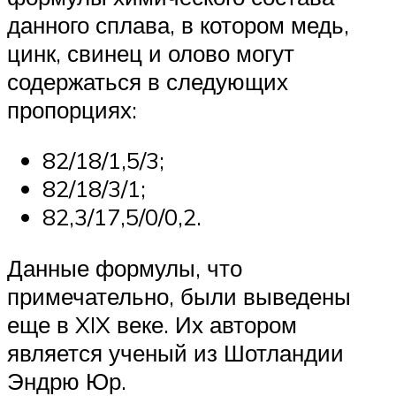
данного сплава, в котором медь,
цинк, свинец и олово могут
содержаться в следующих
пропорциях:
82/18/1,5/3;
82/18/3/1;
82,3/17,5/0/0,2.
Данные формулы, что
примечательно, были выведены
еще в XIX веке. Их автором
является ученый из Шотландии
Эндрю Юр.