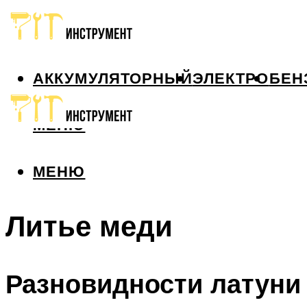
АККУМУЛЯТОРНЫЙ
ЭЛЕКТРО
БЕН
МЕНЮ
МЕНЮ
Литье меди
Разновидности латуни