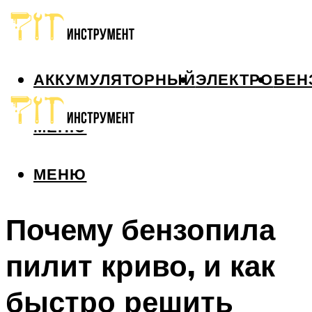
АККУМУЛЯТОРНЫЙ
ЭЛЕКТРО
БЕН
МЕНЮ
МЕНЮ
Почему бензопила
пилит криво, и как
быстро решить