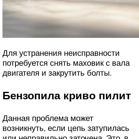
Для устранения неисправности
потребуется снять маховик с вала
двигателя и закрутить болты.
Бензопила криво пилит
Данная проблема может
возникнуть, если цепь затупилась
или неправильно заточена. Это, в